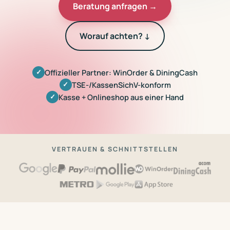
Beratung anfragen →
Worauf achten? ↓
Offizieller Partner: WinOrder & DiningCash
✓
TSE-/KassenSichV-konform
✓
Kasse + Onlineshop aus einer Hand
✓
VERTRAUEN & SCHNITTSTELLEN