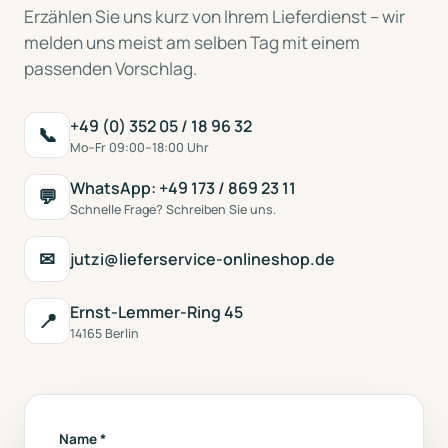
Erzählen Sie uns kurz von Ihrem Lieferdienst – wir
melden uns meist am selben Tag mit einem
passenden Vorschlag.
+49 (0) 352 05 / 18 96 32
📞
Mo–Fr 09:00–18:00 Uhr
WhatsApp: +49 173 / 869 23 11
💬
Schnelle Frage? Schreiben Sie uns.
✉
jutzi@lieferservice-onlineshop.de
Ernst-Lemmer-Ring 45
📍
14165 Berlin
Name *