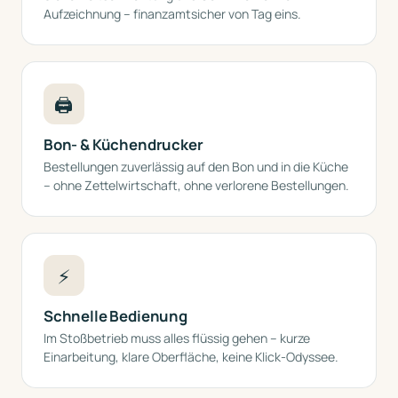
Aufzeichnung – finanzamtsicher von Tag eins.
🖨️
Bon- & Küchendrucker
Bestellungen zuverlässig auf den Bon und in die Küche
– ohne Zettelwirtschaft, ohne verlorene Bestellungen.
⚡
Schnelle Bedienung
Im Stoßbetrieb muss alles flüssig gehen – kurze
Einarbeitung, klare Oberfläche, keine Klick-Odyssee.