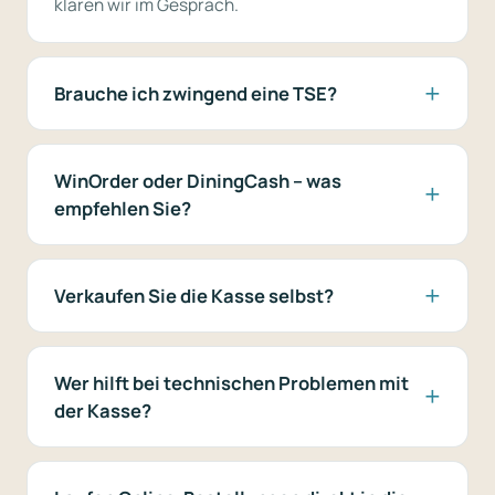
klären wir im Gespräch.
Brauche ich zwingend eine TSE?
WinOrder oder DiningCash – was
empfehlen Sie?
Verkaufen Sie die Kasse selbst?
Wer hilft bei technischen Problemen mit
der Kasse?