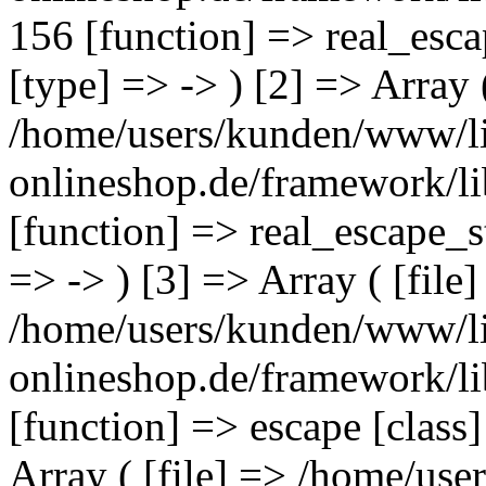
156 [function] => real_esca
[type] => -> ) [2] => Array (
/home/users/kunden/www/li
onlineshop.de/framework/lib
[function] => real_escape_
=> -> ) [3] => Array ( [file
/home/users/kunden/www/li
onlineshop.de/framework/li
[function] => escape [class]
Array ( [file] => /home/use